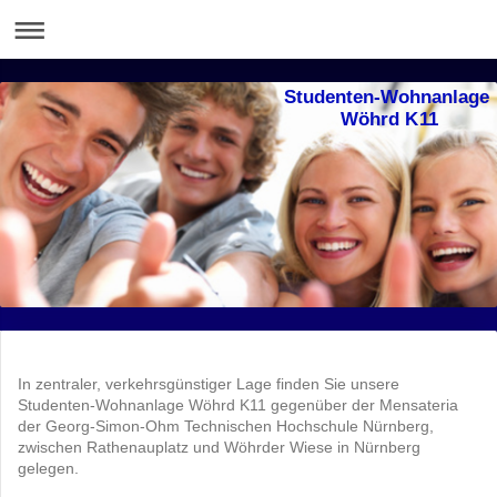
Studenten-Wohnanlage
Wöhrd K11
In zentraler, verkehrsgünstiger Lage finden Sie unsere
Studenten-Wohnanlage Wöhrd K11 gegenüber der Mensateria
der Georg-Simon-Ohm Technischen Hochschule Nürnberg,
zwischen Rathenauplatz und Wöhrder Wiese in Nürnberg
gelegen.